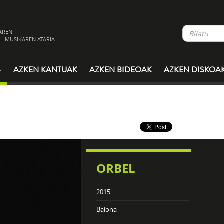
AREN
L MUSIKAREN ATARIA
AZKEN KANTUAK
AZKEN BIDEOAK
AZKEN DISKOA
ORBEL
2015
Baiona