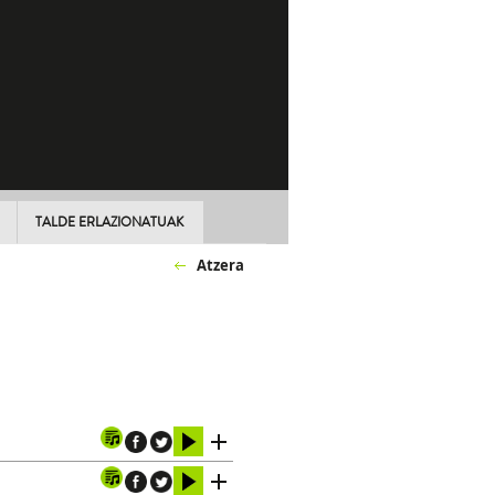
TALDE ERLAZIONATUAK
Atzera