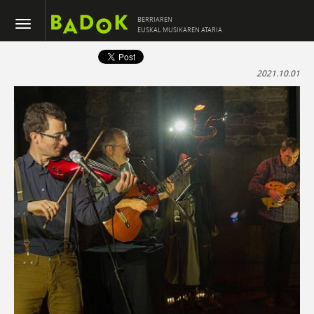
BERRIAREN
EUSKAL MUSIKAREN ATARIA
2021.10.01