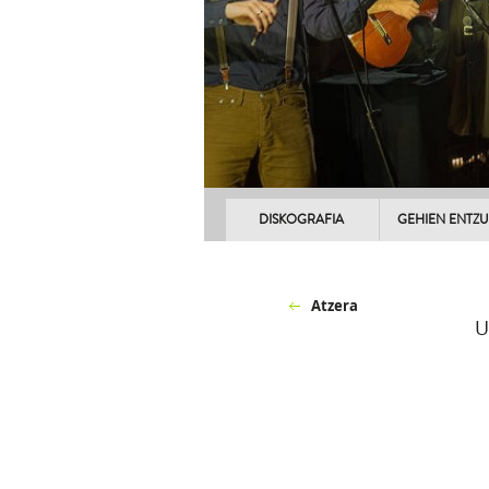
DISKOGRAFIA
GEHIEN ENTZ
Atzera
U