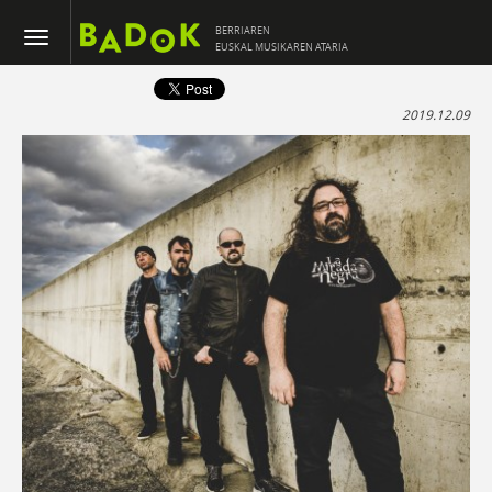
BERRIAREN
EUSKAL MUSIKAREN ATARIA
2019.12.09