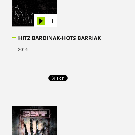
HITZ BARDINAK-HOTS BARRIAK
2016