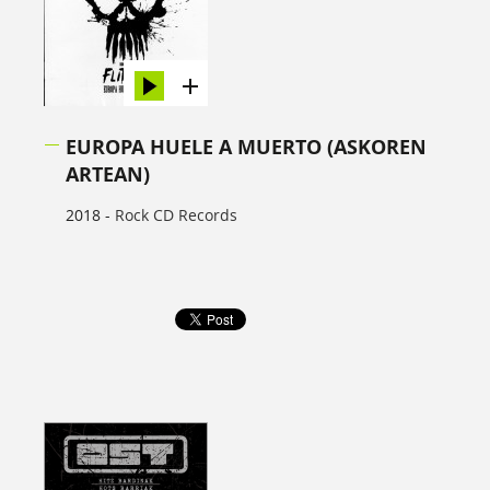
EUROPA HUELE A MUERTO (ASKOREN
ARTEAN)
2018 -
Rock CD Records