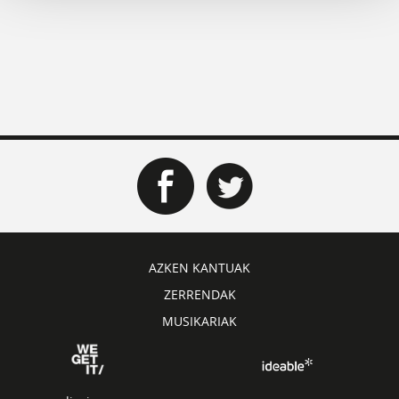
AZKEN KANTUAK
ZERRENDAK
MUSIKARIAK