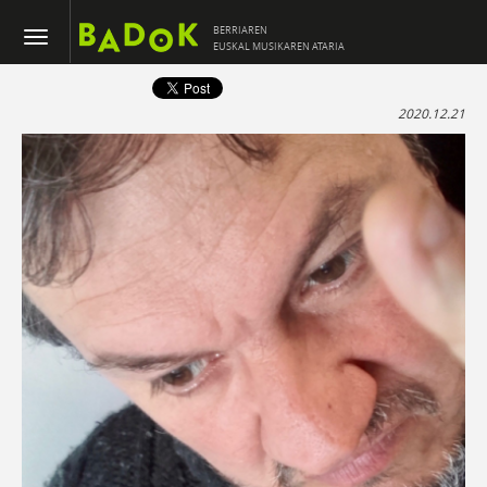
BERRIAREN
EUSKAL MUSIKAREN ATARIA
2020.12.21