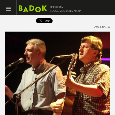
BERRIAREN
EUSKAL MUSIKAREN ATARIA
2014.05.26