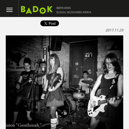
BERRIAREN
EUSKAL MUSIKAREN ATARIA
2017.11.29