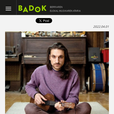
BERRIAREN
EUSKAL MUSIKAREN ATARIA
2022.04.01