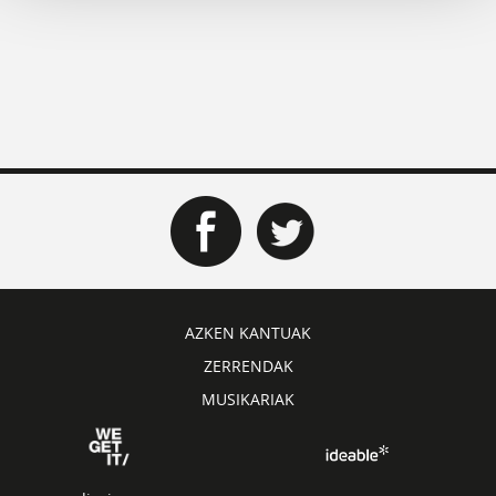
AZKEN KANTUAK
ZERRENDAK
MUSIKARIAK