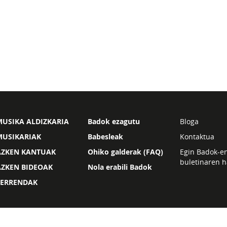
USIKA ALDIZKARIA
Badok ezagutu
Bloga
MUSIKARIAK
Babesleak
Kontaktua
AZKEN KANTUAK
Ohiko galderak (FAQ)
Egin Badok-e
buletinaren h
AZKEN BIDEOAK
Nola erabili Badok
ZERRENDAK