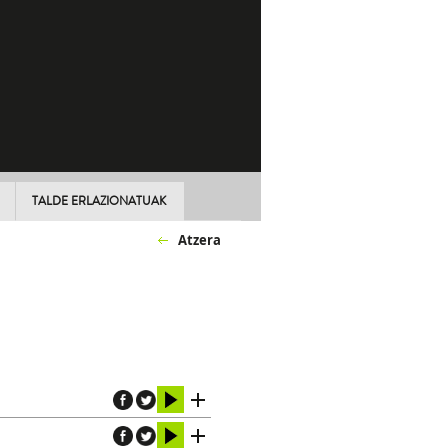
TALDE ERLAZIONATUAK
Atzera