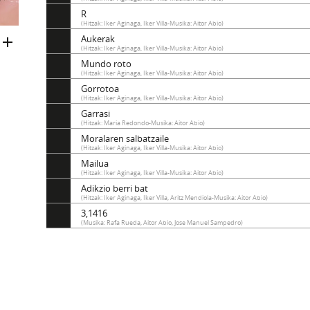
R
(Hitzak: Iker Aginaga, Iker Villa-Musika: Aitor Abio)
Aukerak
(Hitzak: Iker Aginaga, Iker Villa-Musika: Aitor Abio)
Mundo roto
(Hitzak: Iker Aginaga, Iker Villa-Musika: Aitor Abio)
Gorrotoa
(Hitzak: Iker Aginaga, Iker Villa-Musika: Aitor Abio)
Garrasi
(Hitzak: Maria Redondo-Musika: Aitor Abio)
Moralaren salbatzaile
(Hitzak: Iker Aginaga, Iker Villa-Musika: Aitor Abio)
Mailua
(Hitzak: Iker Aginaga, Iker Villa-Musika: Aitor Abio)
Adikzio berri bat
(Hitzak: Iker Aginaga, Iker Villa, Aritz Mendiola-Musika: Aitor Abio)
3,1416
(Musika: Rafa Rueda, Aitor Abio, Jose Manuel Sampedro)