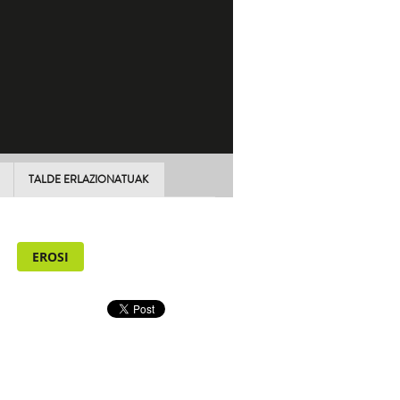
TALDE ERLAZIONATUAK
EROSI