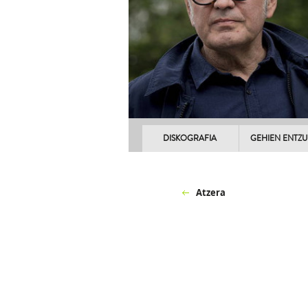
DISKOGRAFIA
GEHIEN ENTZ
Atzera