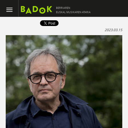
BERRIAREN
EUSKAL MUSIKAREN ATARIA
2023.03.15