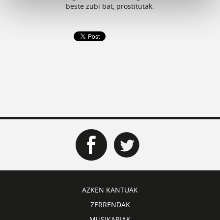
beste zubi bat, prostitutak.
AZKEN KANTUAK
ZERRENDAK
MUSIKARIAK