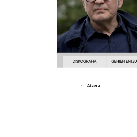
DISKOGRAFIA
GEHIEN ENTZ
Atzera