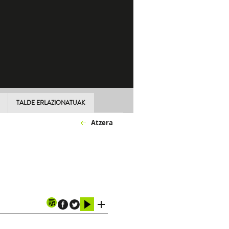
TALDE ERLAZIONATUAK
Atzera