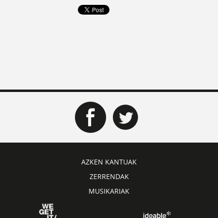
AZKEN KANTUAK
ZERRENDAK
MUSIKARIAK