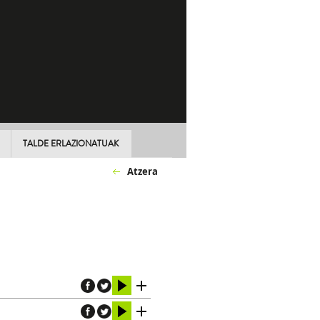
TALDE ERLAZIONATUAK
Atzera