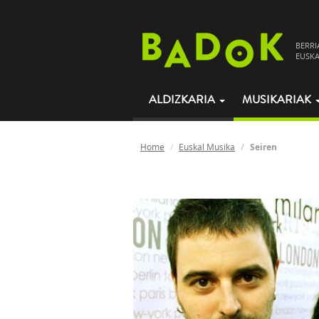
BERRI
EUSKA
ALDIZKARIA
MUSIKARIAK
Home
Euskal Musika
Seiren