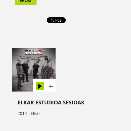
EROSI
ELKAR ESTUDIOA SESIOAK
2014 -
Elkar