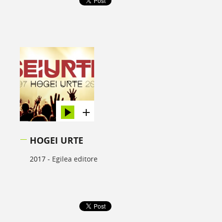
HOGEI URTE
2017 -
Egilea editore