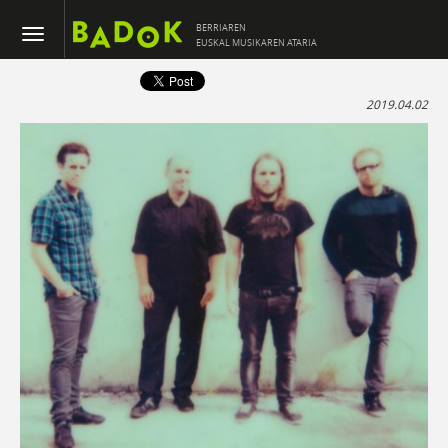
BERRIAREN
EUSKAL MUSIKAREN ATARIA
2019.04.02