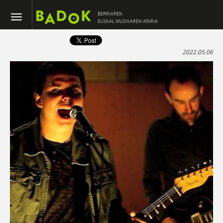
BERRIAREN
EUSKAL MUSIKAREN ATARIA
2022.05.06