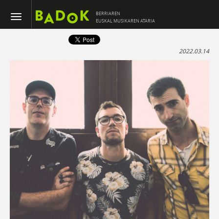
BERRIAREN
EUSKAL MUSIKAREN ATARIA
2022.03.14