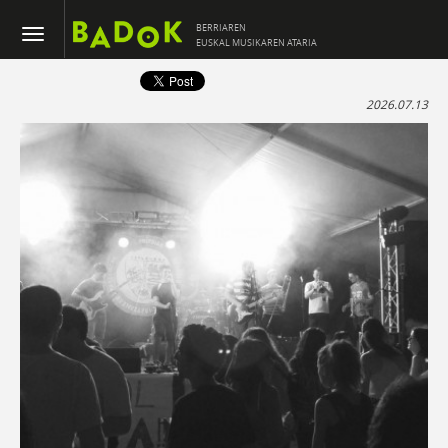
BERRIAREN
EUSKAL MUSIKAREN ATARIA
2026.07.13