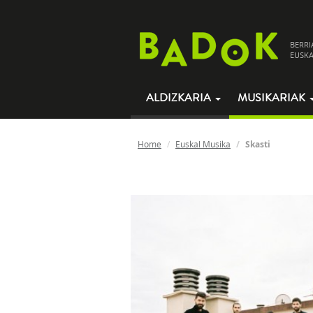
BERRI
EUSKA
ALDIZKARIA
MUSIKARIAK
Home
Euskal Musika
Skasti