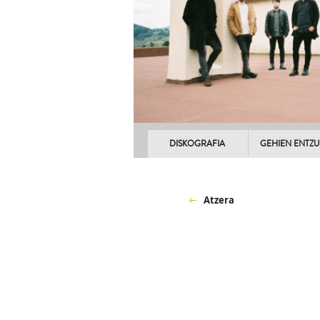
DISKOGRAFIA
GEHIEN ENTZ
Atzera