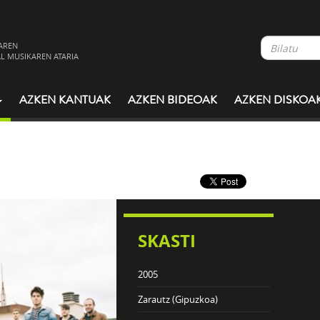
AREN
L MUSIKAREN ATARIA
AZKEN KANTUAK
AZKEN BIDEOAK
AZKEN DISKOA
SKASTI
2005
Zarautz (Gipuzkoa)