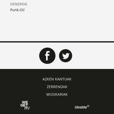
GENEROA
Punk-Oi!
AZKEN KANTUAK
ZERRENDAK
MUSIKARIAK