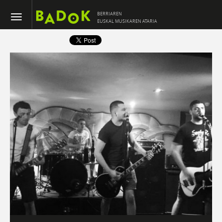
BERRIAREN
EUSKAL MUSIKAREN ATARIA