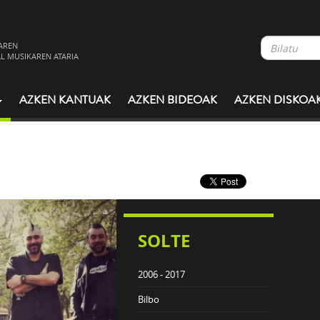
AREN
L MUSIKAREN ATARIA
AZKEN KANTUAK
AZKEN BIDEOAK
AZKEN DISKOA
SOLTE
2006 - 2017
Bilbo