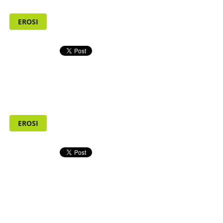
EROSI
EROSI