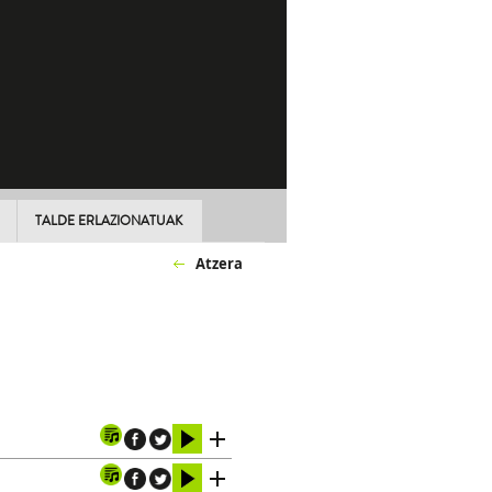
TALDE ERLAZIONATUAK
Atzera