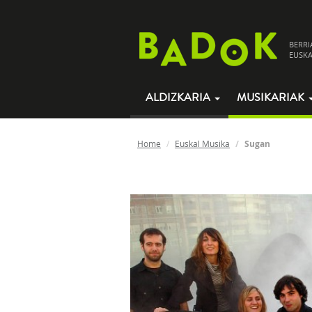
BERRI
EUSKA
ALDIZKARIA
MUSIKARIAK
Home
Euskal Musika
Sugan