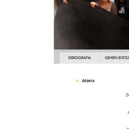
DISKOGRAFIA
GEHIEN ENTZ
Atzera
Z