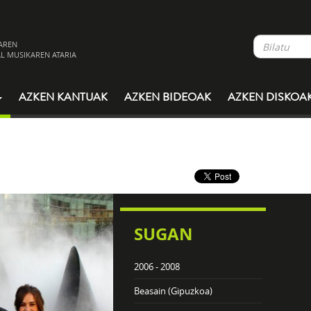
AREN
L MUSIKAREN ATARIA
AZKEN KANTUAK
AZKEN BIDEOAK
AZKEN DISKOA
SUGAN
2006 - 2008
Beasain (Gipuzkoa)