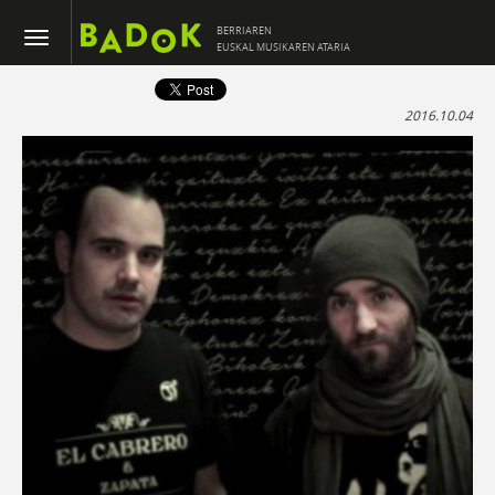
BERRIAREN
EUSKAL MUSIKAREN ATARIA
2016.10.04