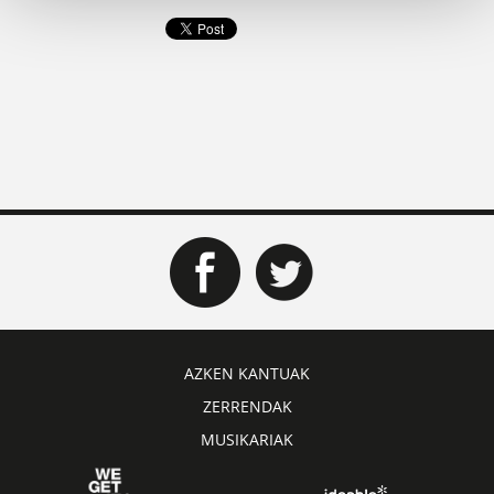
AZKEN KANTUAK
ZERRENDAK
MUSIKARIAK