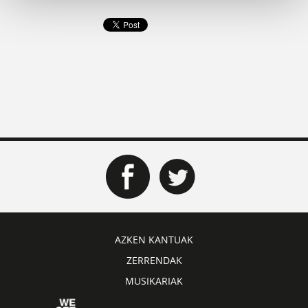
AZKEN KANTUAK
ZERRENDAK
MUSIKARIAK