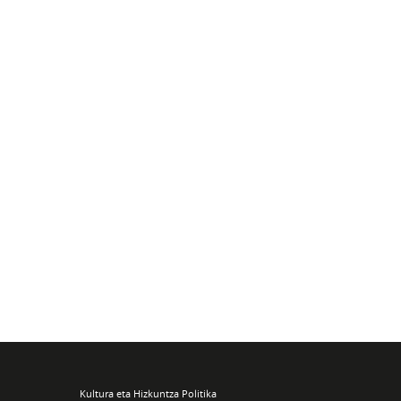
Kultura eta Hizkuntza Politika