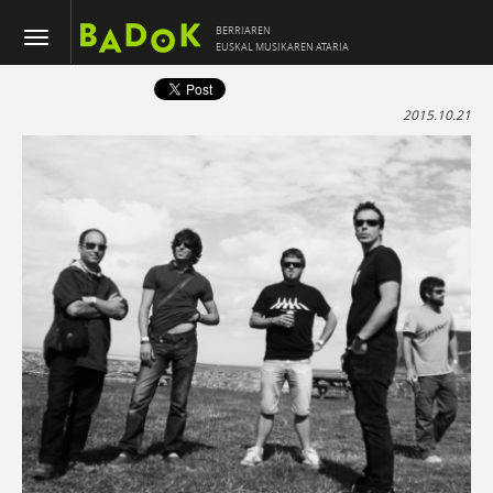
BERRIAREN
EUSKAL MUSIKAREN ATARIA
2015.10.21