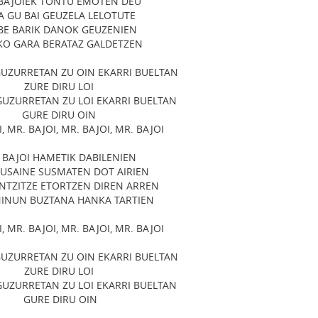
 BAJOIEK TONTU EMOTEN DEU
A GU BAI GEUZELA LELOTUTE
BE BARIK DANOK GEUZENIEN
KO GARA BERATAZ GALDETZEN
GUZURRETAN ZU OIN EKARRI BUELTAN
ZURE DIRU LOI
GUZURRETAN ZU LOI EKARRI BUELTAN
GURE DIRU OIN
, MR. BAJOI, MR. BAJOI, MR. BAJOI
 BAJOI HAMETIK DABILENIEN
 USAINE SUSMATEN DOT AIRIEN
ANTZITZE ETORTZEN DIREN ARREN
INUN BUZTANA HANKA TARTIEN
, MR. BAJOI, MR. BAJOI, MR. BAJOI
GUZURRETAN ZU OIN EKARRI BUELTAN
ZURE DIRU LOI
GUZURRETAN ZU LOI EKARRI BUELTAN
GURE DIRU OIN