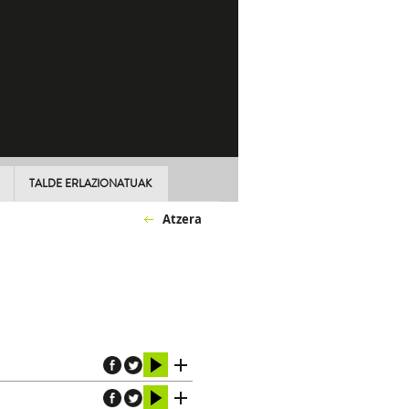
TALDE ERLAZIONATUAK
Atzera