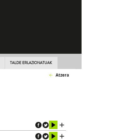
TALDE ERLAZIONATUAK
Atzera