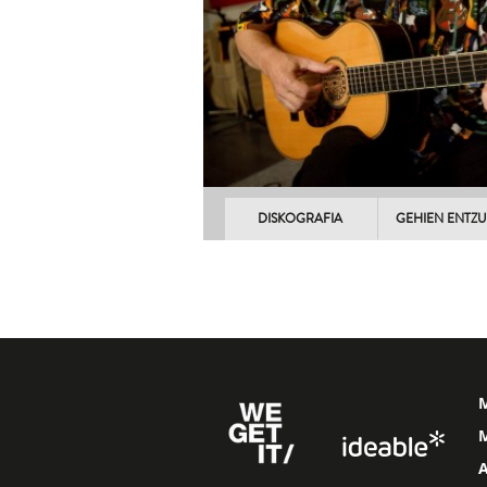
DISKOGRAFIA
GEHIEN ENTZ
M