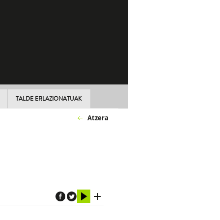
TALDE ERLAZIONATUAK
Atzera