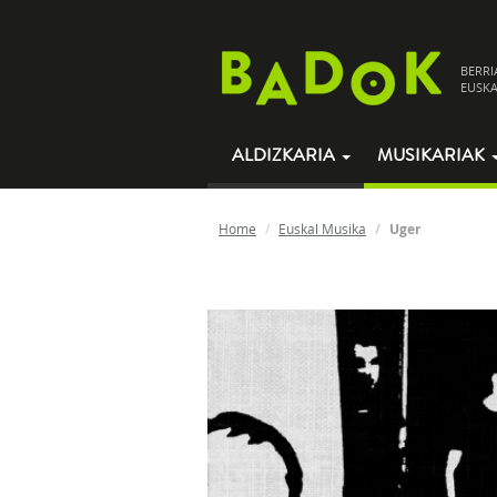
BERRI
EUSKA
ALDIZKARIA
MUSIKARIAK
Home
Euskal Musika
Uger