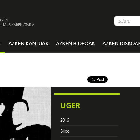
AREN
L MUSIKAREN ATARIA
AZKEN KANTUAK
AZKEN BIDEOAK
AZKEN DISKOA
UGER
2016
Bilbo