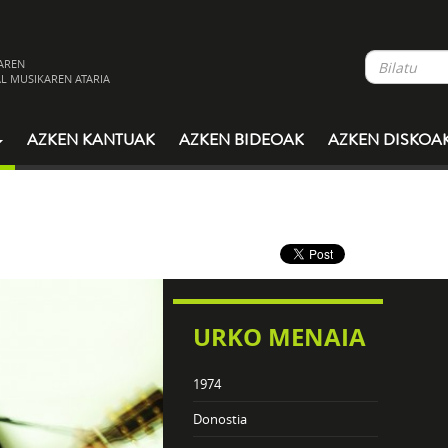
AREN
L MUSIKAREN ATARIA
AZKEN KANTUAK
AZKEN BIDEOAK
AZKEN DISKOA
URKO MENAIA
1974
Donostia