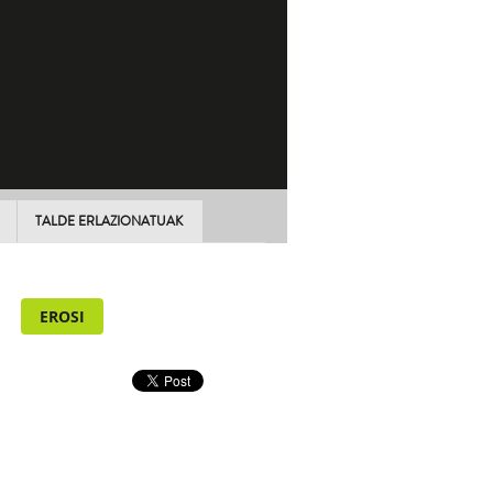
TALDE ERLAZIONATUAK
EROSI