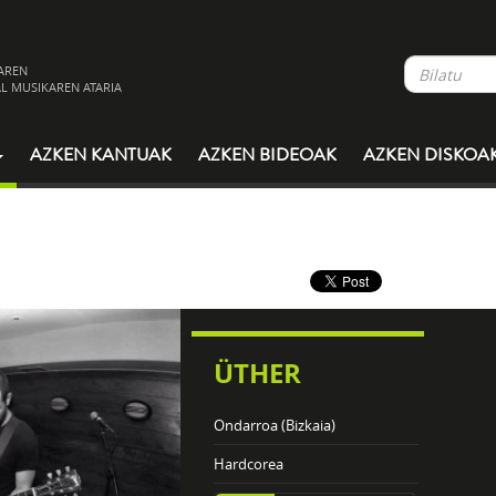
AREN
L MUSIKAREN ATARIA
AZKEN KANTUAK
AZKEN BIDEOAK
AZKEN DISKOA
ÜTHER
Ondarroa (Bizkaia)
Hardcorea