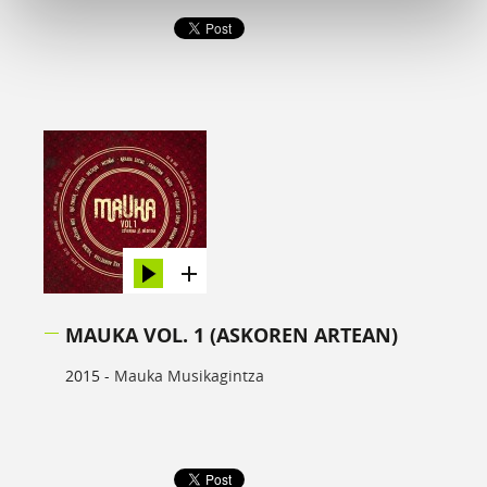
MAUKA VOL. 1 (ASKOREN ARTEAN)
2015 -
Mauka Musikagintza