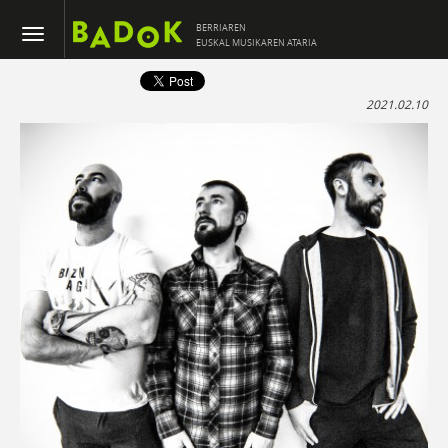
BERRIAREN
EUSKAL MUSIKAREN ATARIA
2021.02.10