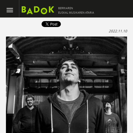
BERRIAREN
EUSKAL MUSIKAREN ATARIA
2022.11.10