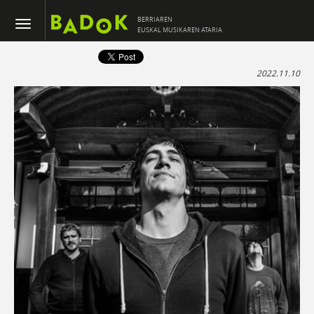
BERRIAREN
EUSKAL MUSIKAREN ATARIA
2022.11.10