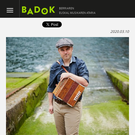
BERRIAREN
EUSKAL MUSIKAREN ATARIA
2020.03.10