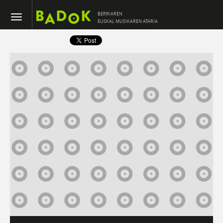
BERRIAREN
EUSKAL MUSIKAREN ATARIA