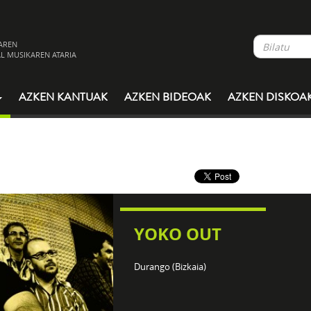
AREN
L MUSIKAREN ATARIA
AZKEN KANTUAK
AZKEN BIDEOAK
AZKEN DISKOA
YOKO OUT
Durango (Bizkaia)