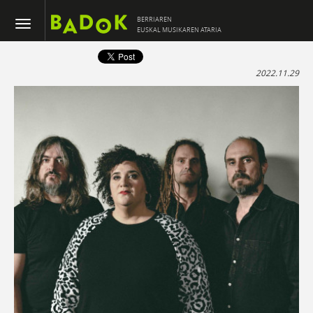
BERRIAREN
EUSKAL MUSIKAREN ATARIA
2022.11.29