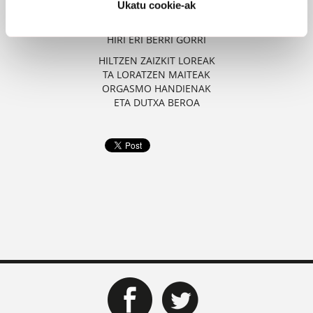
Ukatu cookie-ak
ASMATUTAKO ERREALITATEETATIK
LURZORURA JEITSI
HIRI ERI BERRI GORRI
HILTZEN ZAIZKIT LOREAK
TA LORATZEN MAITEAK
ORGASMO HANDIENAK
ETA DUTXA BEROA