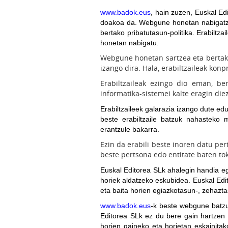
www.badok.eus
, hain zuzen, Euskal Ed
doakoa da. Webgune honetan nabigatzeak
bertako pribatutasun-politika. Erabilt
honetan nabigatu.
Webgune honetan sartzea eta bertako 
izango dira. Hala, erabiltzaileak ko
Erabiltzaileak ezingo dio eman, be
informatika-sistemei kalte eragin die
Erabiltzaileek galarazi
a izango dute edu
beste erabiltzaile batzuk nahasteko 
erantzule bakarra.
Ezin da erabili beste inoren datu pe
beste pertsona edo entitate baten to
Euskal Editorea SL
k ahalegin handia e
horiek aldatzeko eskubidea. Euskal Edi
eta baita horien egiazkotasun-, zehazta
www.badok.eus
-k beste webgune batzu
Editorea SLk ez du bere gain hartzen e
horien gaineko eta horietan eskainitak