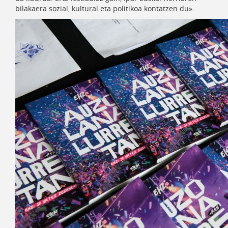
bilakaera sozial, kultural eta politikoa kontatzen du».