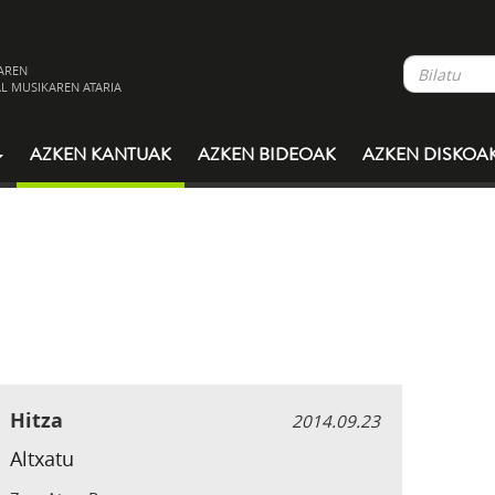
AREN
L MUSIKAREN ATARIA
AZKEN KANTUAK
AZKEN BIDEOAK
AZKEN DISKOA
Hitza
2014.09.23
Altxatu