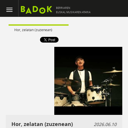
BERRIAREN
EUSKAL MUSIKAREN ATARIA
Hor, zelatan (zuzenean)
Hor, zelatan (zuzenean)
2026.06.10