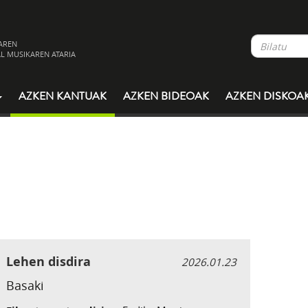
AREN
L MUSIKAREN ATARIA
AZKEN KANTUAK
AZKEN BIDEOAK
AZKEN DISKOA
Lehen disdira
2026.01.23
Basaki